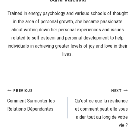
Trained in energy psychology and various schools of thought
in the area of personal growth, she became passionate
about writing down her personal experiences and issues
related to self esteem and personal development to help
individuals in achieving greater levels of joy and love in their
lives.
Post
PREVIOUS
NEXT
Comment Surmonter les
Qu’est-ce que la résilience
Navigation
Relations Dépendantes
et comment peut-elle vous
aider tout au long de votre
vie ?