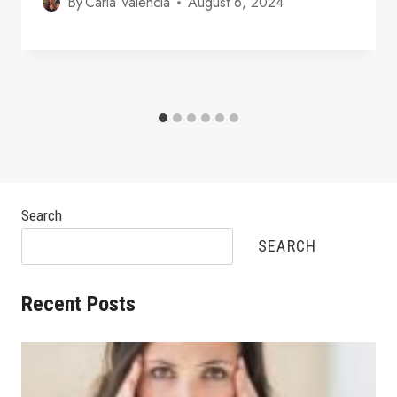
By
Carla Valencia
August 6, 2024
Search
SEARCH
Recent Posts