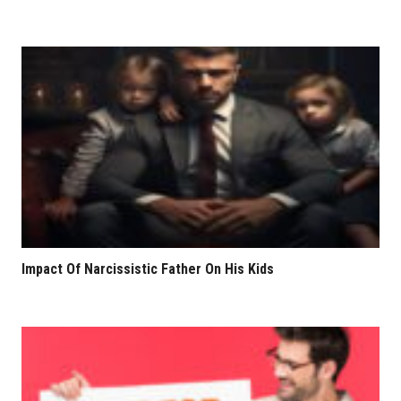
Impact Of Narcissistic Father On His Kids