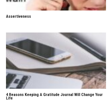
Assertiveness
4 Reasons Keeping A Gratitude Journal Will Change Your
Life