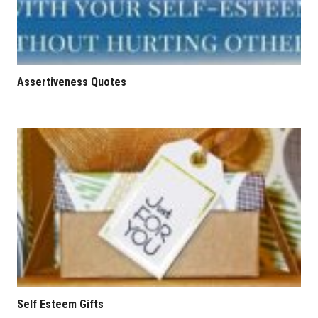
Assertiveness Quotes
Self Esteem Gifts