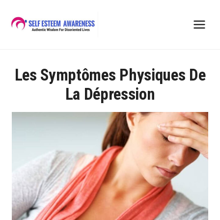
Skip
to
content
Les Symptômes Physiques De
La Dépression