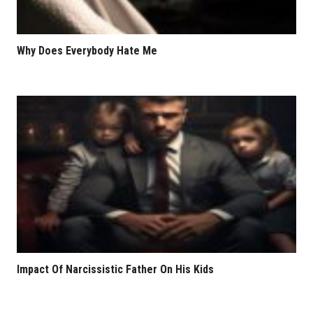
Why Does Everybody Hate Me
Impact Of Narcissistic Father On His Kids