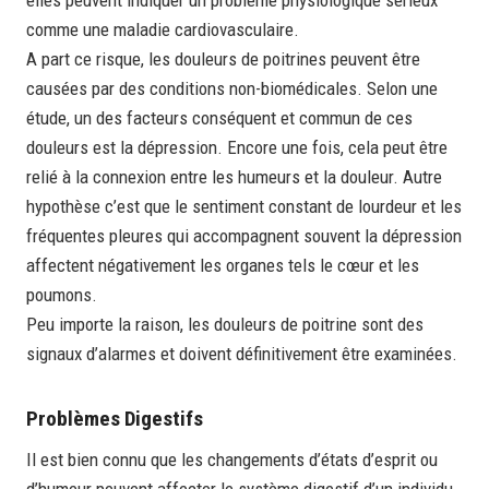
elles peuvent indiquer un problème physiologique sérieux
comme une maladie cardiovasculaire.
A part ce risque, les douleurs de poitrines peuvent être
causées par des conditions non-biomédicales. Selon une
étude, un des facteurs conséquent et commun de ces
douleurs est la dépression. Encore une fois, cela peut être
relié à la connexion entre les humeurs et la douleur. Autre
hypothèse c’est que le sentiment constant de lourdeur et les
fréquentes pleures qui accompagnent souvent la dépression
affectent négativement les organes tels le cœur et les
poumons.
Peu importe la raison, les douleurs de poitrine sont des
signaux d’alarmes et doivent définitivement être examinées.
Problèmes Digestifs
Il est bien connu que les changements d’états d’esprit ou
d’humeur peuvent affecter le système digestif d’un individu