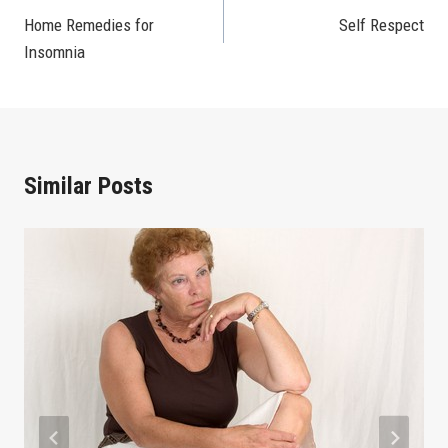
Home Remedies for
Self Respect
Navigation
Insomnia
Similar Posts