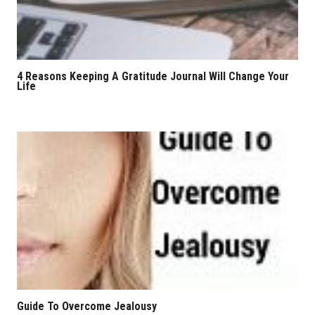
4 Reasons Keeping A Gratitude Journal Will Change Your
Life
Guide To Overcome Jealousy