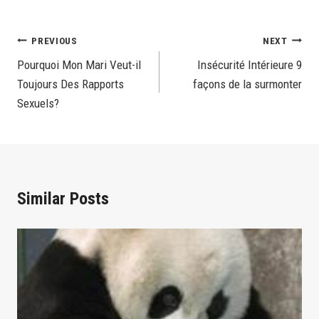
Post
PREVIOUS
NEXT
Pourquoi Mon Mari Veut-il
Insécurité Intérieure 9
Navigation
Toujours Des Rapports
façons de la surmonter
Sexuels?
Similar Posts