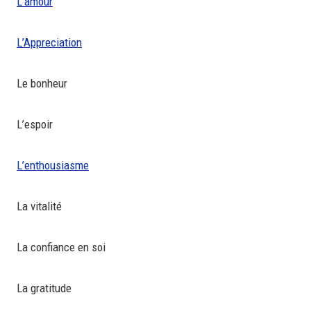
L’amour
L’Appreciation
Le bonheur
L’espoir
L’enthousiasme
La vitalité
La confiance en soi
La gratitude