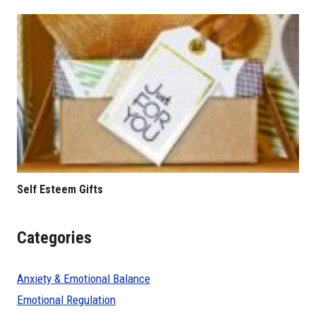
Self Esteem Gifts
Categories
Anxiety & Emotional Balance
Emotional Regulation