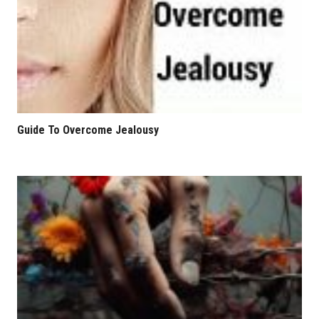
Guide To Overcome Jealousy