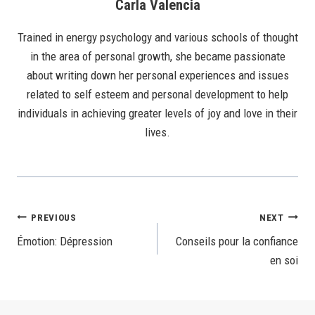
Carla Valencia
Trained in energy psychology and various schools of thought
in the area of personal growth, she became passionate
about writing down her personal experiences and issues
related to self esteem and personal development to help
individuals in achieving greater levels of joy and love in their
lives.
Post
PREVIOUS
NEXT
Émotion: Dépression
Conseils pour la confiance
Navigation
en soi