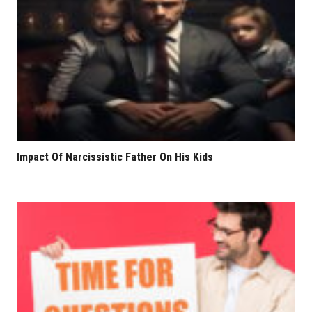
Impact Of Narcissistic Father On His Kids