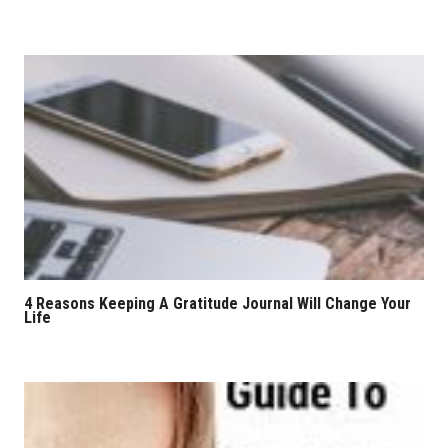
4 Reasons Keeping A Gratitude Journal Will Change Your
Life