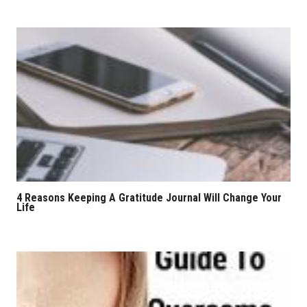
4 Reasons Keeping A Gratitude Journal Will Change Your
Life