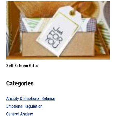
Self Esteem Gifts
Categories
Anxiety & Emotional Balance
Emotional Regulation
General Anxiety