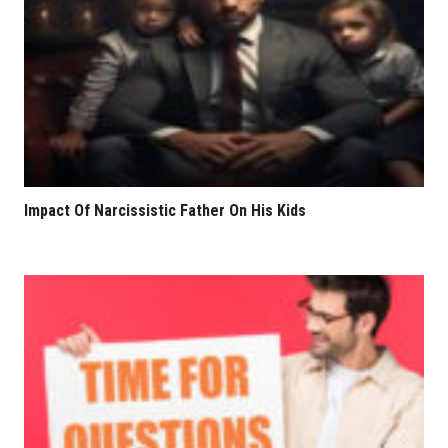
Impact Of Narcissistic Father On His Kids