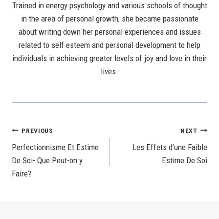
Trained in energy psychology and various schools of thought
in the area of personal growth, she became passionate
about writing down her personal experiences and issues
related to self esteem and personal development to help
individuals in achieving greater levels of joy and love in their
lives.
Post
PREVIOUS
NEXT
Perfectionnisme Et Estime
Les Effets d’une Faible
Navigation
De Soi- Que Peut-on y
Estime De Soi
Faire?