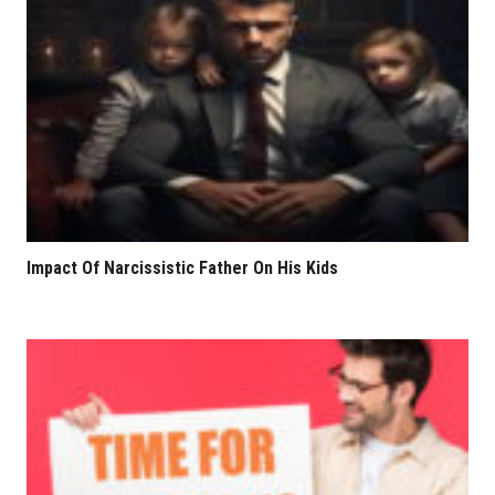
Impact Of Narcissistic Father On His Kids