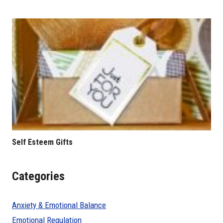
Self Esteem Gifts
Categories
Anxiety & Emotional Balance
Emotional Regulation