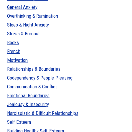
General Anxiety
Overthinking & Rumination
Sleep & Night Anxiety
Stress & Burnout
Books
French
Motivation
Relationships & Boundaries
Codependency & People-Pleasing
Communication & Conflict
Emotional Boundaries
Jealousy & Insecurity
Narcissistic & Difficult Relationships
Self Esteem
Building Healthy Self-Esteem