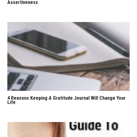
Assertiveness
4 Reasons Keeping A Gratitude Journal Will Change Your
Life