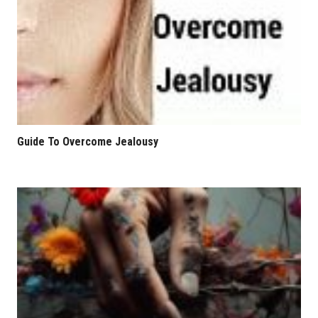
Guide To Overcome Jealousy