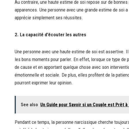
Au contraire, une haute estime de soi repose sur de bonnes 
apparences. Une personne avec une grande estime de soi a co
apprécie simplement ses réussites.
2. La capacité d’écouter les autres
Une personne avec une haute estime de soi est assertive. Il s
les bons moments pour parler. En effet, lorsque ce type de p
de cause et en apportant quelque chose avec son interventio
émotionnelle et sociale. De plus, elles profitent de la patie
pourront exprimer leur opinion.
See also
Un Guide pour Savoir si un Couple est Prêt
Pendant ce temps, la personne narcissique cherche toujours à