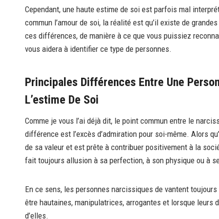
Cependant, une haute estime de soi est parfois mal interpr
commun l’amour de soi, la réalité est qu’il existe de grande
ces différences, de manière à ce que vous puissiez reconna­î
vous aidera à identifier ce type de personnes.
Principales Différences Entre Une Perso
L’estime De Soi
Comme je vous l’ai déjà dit, le point commun entre le narcis
différence est l’excès d’admiration pour soi-même. Alors qu
de sa valeur et est prête à contribuer positivement à la soc
fait toujours allusion à sa perfection, à son physique ou à s
En ce sens, les personnes narcissiques de vantent toujours d
être hautaines, manipulatrices, arrogantes et lorsque leurs 
d’elles.