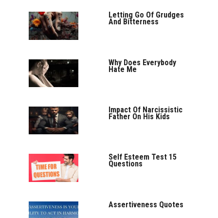
Letting Go Of Grudges
And Bitterness
Why Does Everybody
Hate Me
Impact Of Narcissistic
Father On His Kids
Self Esteem Test 15
Questions
Assertiveness Quotes