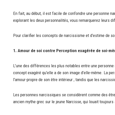
En fait, au début, il est facile de confondre une personne n
explorant les deux personnalités, vous remarquerez leurs dif
Pour clarifier les concepts de narcissisme et d’estime de soi
1. Amour de soi contre Perception exagérée de soi-m
L’une des différences les plus notables entre une personne 
concept exagéré qu’elle a de son image d’elle-même. La pe
l’amour-propre de son être intérieur ; tandis que les narcis
Les personnes narcissiques se considèrent comme des êtres p
ancien mythe grec sur le jeune Narcisse, qui louait toujour