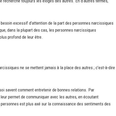
lle recherche toujours les éloges des autres. En d’autres termes,
 besoin excessif d’attention de la part des personnes narcissiques
é que, dans la plupart des cas, les personnes narcissiques
plus profond de leur être.
narcissiques ne se mettent jamais à la place des autres ; c’est-à-dire
 soi savent comment entretenir de bonnes relations. Par
 leur permet de communiquer avec les autres, en écoutant
de personnes est plus axé sur la connaissance des sentiments des