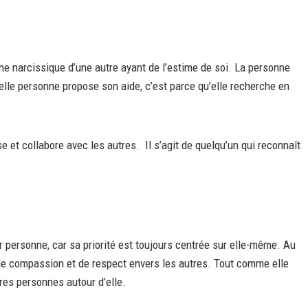
ne narcissique d’une autre ayant de l’estime de soi. La personne
elle personne propose son aide, c’est parce qu’elle recherche en
e et collabore avec les autres. Il s’agit de quelqu’un qui reconnaît
ersonne, car sa priorité est toujours centrée sur elle-même. Au
e de compassion et de respect envers les autres. Tout comme elle
tres personnes autour d’elle.