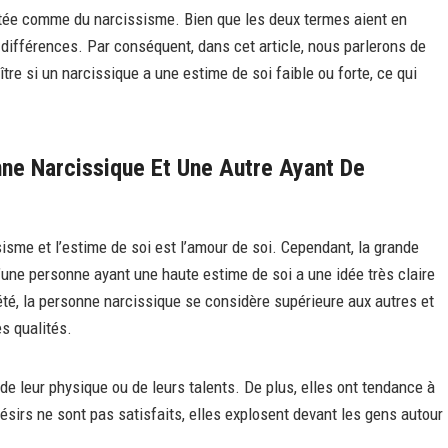
étée comme du narcissisme. Bien que les deux termes aient en
s différences. Par conséquent, dans cet article, nous parlerons de
tre si un narcissique a une estime de soi faible ou forte, ce qui
nne Narcissique Et Une Autre Ayant De
sisme et l’estime de soi est l’amour de soi. Cependant, la grande
’une personne ayant une haute estime de soi a une idée très claire
iété, la personne narcissique se considère supérieure aux autres et
es qualités.
e leur physique ou de leurs talents. De plus, elles ont tendance à
désirs ne sont pas satisfaits, elles explosent devant les gens autour