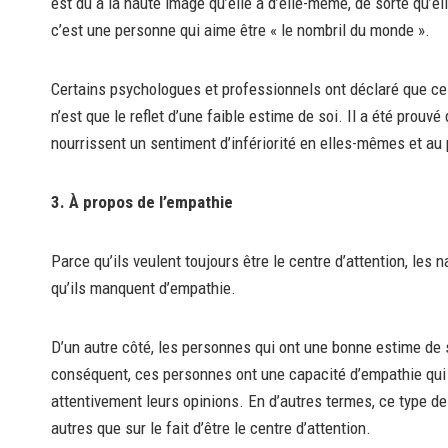
est dû à la haute image qu’elle a d’elle-même, de sorte qu’e
c’est une personne qui aime être « le nombril du monde ».
Certains psychologues et professionnels ont déclaré que ce
n’est que le reflet d’une faible estime de soi. Il a été prouv
nourrissent un sentiment d’infériorité en elles-mêmes et au 
3. À propos de l’empathie
Parce qu’ils veulent toujours être le centre d’attention, les 
qu’ils manquent d’empathie.
D’un autre côté, les personnes qui ont une bonne estime de
conséquent, ces personnes ont une capacité d’empathie qui
attentivement leurs opinions. En d’autres termes, ce type 
autres que sur le fait d’être le centre d’attention.