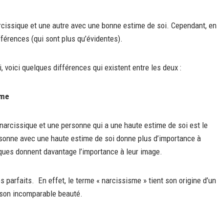
arcissique et une autre avec une bonne estime de soi. Cependant, en
férences (qui sont plus qu’évidentes).
, voici quelques différences qui existent entre les deux :
ême
narcissique et une personne qui a une haute estime de soi est le
rsonne avec une haute estime de soi donne plus d’importance à
siques donnent davantage l’importance à leur image.
arfaits. En effet, le terme « narcissisme » tient son origine d’un
s son incomparable beauté.