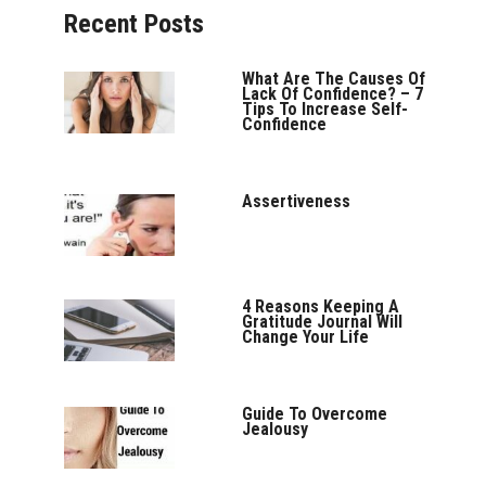
Recent Posts
What Are The Causes Of
Lack Of Confidence? – 7
Tips To Increase Self-
Confidence
Assertiveness
4 Reasons Keeping A
Gratitude Journal Will
Change Your Life
Guide To Overcome
Jealousy