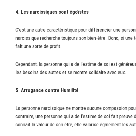
4. Les narcissiques sont égoïstes
C’est une autre caractéristique pour différencier une person
narcissique recherche toujours son bien-être. Donc, si une t
fait une sorte de profit.
Cependant, la personne qui a de l’estime de soi est généreus
les besoins des autres et se montre solidaire avec eux.
5
.
Arrogance contre Humilité
La personne narcissique ne montre aucune compassion pour p
contraire, une personne qui a de l’estime de soi fait preuv
connaît la valeur de son être, elle valorise également les au